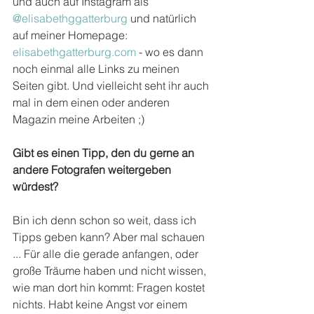
und auch auf Instagram als 
@elisabethggatterburg
 und natürlich 
auf meiner Homepage: 
elisabethgatterburg.com
 - wo es dann 
noch einmal alle Links zu meinen 
Seiten gibt. Und vielleicht seht ihr auch 
mal in dem einen oder anderen 
Magazin meine Arbeiten ;)
Gibt es einen Tipp, den du gerne an 
andere Fotografen weitergeben 
würdest?
Bin ich denn schon so weit, dass ich 
Tipps geben kann? Aber mal schauen 
... Für alle die gerade anfangen, oder 
große Träume haben und nicht wissen, 
wie man dort hin kommt: Fragen kostet 
nichts. Habt keine Angst vor einem 